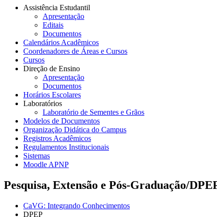
Assistência Estudantil
Apresentação
Editais
Documentos
Calendários Acadêmicos
Coordenadores de Áreas e Cursos
Cursos
Direção de Ensino
Apresentação
Documentos
Horários Escolares
Laboratórios
Laboratório de Sementes e Grãos
Modelos de Documentos
Organização Didática do Campus
Registros Acadêmicos
Regulamentos Institucionais
Sistemas
Moodle APNP
Pesquisa, Extensão e Pós-Graduação/DPE
CaVG: Integrando Conhecimentos
DPEP