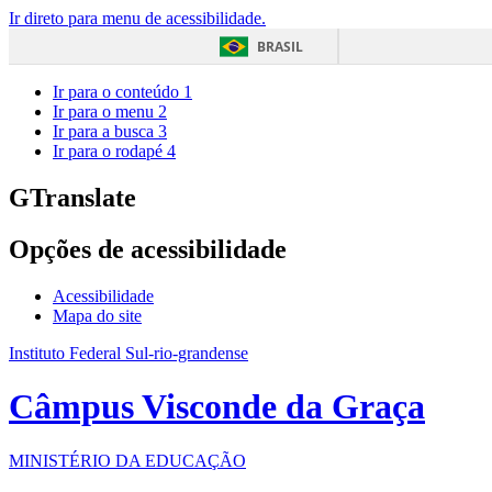
Ir direto para menu de acessibilidade.
BRASIL
Ir para o conteúdo
1
Ir para o menu
2
Ir para a busca
3
Ir para o rodapé
4
GTranslate
Opções de acessibilidade
Acessibilidade
Mapa do site
Instituto Federal Sul-rio-grandense
Câmpus Visconde da Graça
MINISTÉRIO DA EDUCAÇÃO