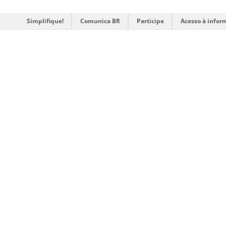
Simplifique!
Comunica BR
Participe
Acesso à infor