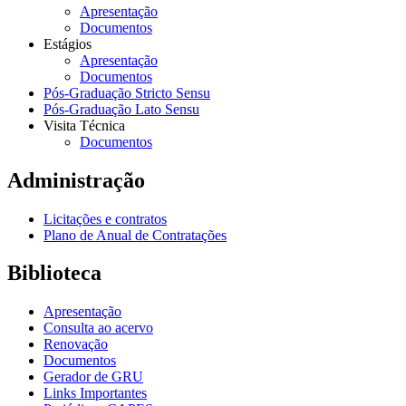
Apresentação
Documentos
Estágios
Apresentação
Documentos
Pós-Graduação Stricto Sensu
Pós-Graduação Lato Sensu
Visita Técnica
Documentos
Administração
Licitações e contratos
Plano de Anual de Contratações
Biblioteca
Apresentação
Consulta ao acervo
Renovação
Documentos
Gerador de GRU
Links Importantes