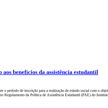
s benefícios da assistência estudantil
ríodo de inscrição para a realização de estudo social com o objeti
os no Regulamento da Política de Assistência Estudantil (PAE) do Instit