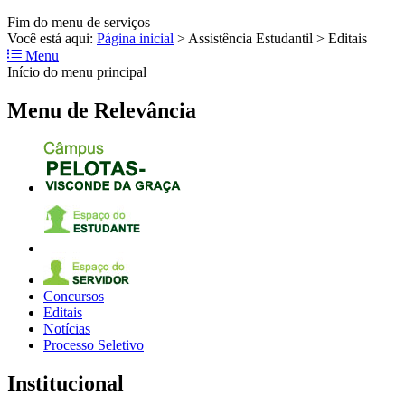
Fim do menu de serviços
Você está aqui:
Página inicial
>
Assistência Estudantil
>
Editais
Menu
Início do menu principal
Menu de Relevância
Concursos
Editais
Notícias
Processo Seletivo
Institucional