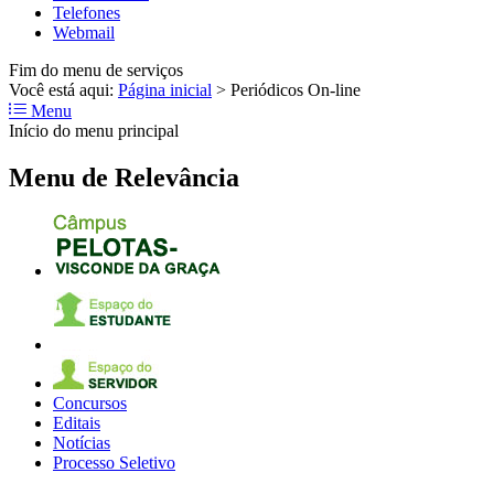
Telefones
Webmail
Fim do menu de serviços
Você está aqui:
Página inicial
>
Periódicos On-line
Menu
Início do menu principal
Menu de Relevância
Concursos
Editais
Notícias
Processo Seletivo