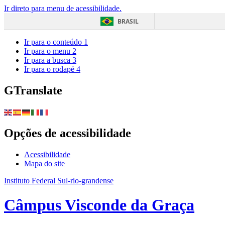
Ir direto para menu de acessibilidade.
BRASIL
Ir para o conteúdo
1
Ir para o menu
2
Ir para a busca
3
Ir para o rodapé
4
GTranslate
Opções de acessibilidade
Acessibilidade
Mapa do site
Instituto Federal Sul-rio-grandense
Câmpus Visconde da Graça