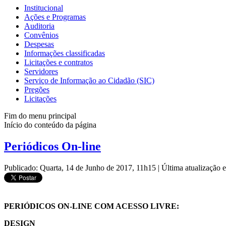
Institucional
Ações e Programas
Auditoria
Convênios
Despesas
Informações classificadas
Licitações e contratos
Servidores
Serviço de Informação ao Cidadão (SIC)
Pregões
Licitações
Fim do menu principal
Início do conteúdo da página
Periódicos On-line
Publicado: Quarta, 14 de Junho de 2017, 11h15
|
Última atualização 
PERIÓDICOS ON-LINE COM ACESSO LIVRE:
DESIGN