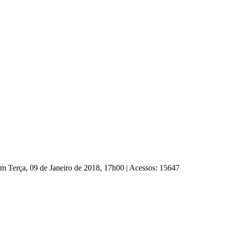
em Terça, 09 de Janeiro de 2018, 17h00
|
Acessos: 15647