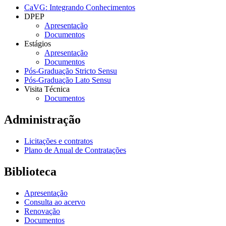
CaVG: Integrando Conhecimentos
DPEP
Apresentação
Documentos
Estágios
Apresentação
Documentos
Pós-Graduação Stricto Sensu
Pós-Graduação Lato Sensu
Visita Técnica
Documentos
Administração
Licitações e contratos
Plano de Anual de Contratações
Biblioteca
Apresentação
Consulta ao acervo
Renovação
Documentos