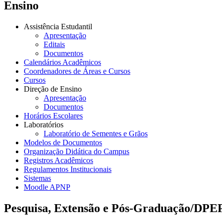
Ensino
Assistência Estudantil
Apresentação
Editais
Documentos
Calendários Acadêmicos
Coordenadores de Áreas e Cursos
Cursos
Direção de Ensino
Apresentação
Documentos
Horários Escolares
Laboratórios
Laboratório de Sementes e Grãos
Modelos de Documentos
Organização Didática do Campus
Registros Acadêmicos
Regulamentos Institucionais
Sistemas
Moodle APNP
Pesquisa, Extensão e Pós-Graduação/DPE