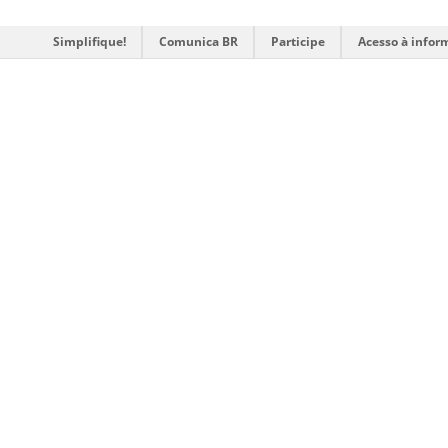
Simplifique!
Comunica BR
Participe
Acesso à infor