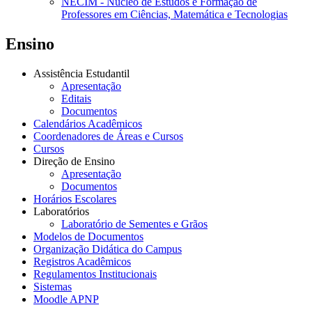
NECIM - Núcleo de Estudos e Formação de
Professores em Ciências, Matemática e Tecnologias
Ensino
Assistência Estudantil
Apresentação
Editais
Documentos
Calendários Acadêmicos
Coordenadores de Áreas e Cursos
Cursos
Direção de Ensino
Apresentação
Documentos
Horários Escolares
Laboratórios
Laboratório de Sementes e Grãos
Modelos de Documentos
Organização Didática do Campus
Registros Acadêmicos
Regulamentos Institucionais
Sistemas
Moodle APNP