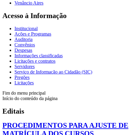
Venâncio Aires
Acesso à Informação
Institucional
Ações e Programas
Auditoria
Convênios
Despesas
Informações classificadas
Licitações e contratos
Servidores
Serviço de Informação ao Cidadão (SIC)
Pregões
Licitações
Fim do menu principal
Início do conteúdo da página
Editais
PROCEDIMENTOS PARA AJUSTE DE
MATRÍCULA DOS CURSOS