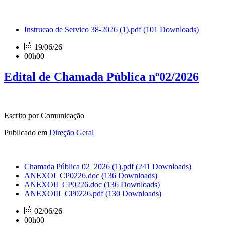
Instrucao de Servico 38-2026 (1).pdf
(101 Downloads)
19/06/26
00h00
Edital de Chamada Pública nº02/2026
Escrito por Comunicação
Publicado em
Direção Geral
Chamada Pública 02_2026 (1).pdf
(241 Downloads)
ANEXOI_CP0226.doc
(136 Downloads)
ANEXOII_CP0226.doc
(136 Downloads)
ANEXOIII_CP0226.pdf
(130 Downloads)
02/06/26
00h00