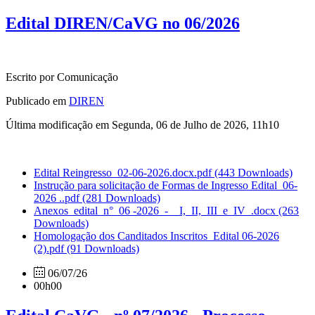
Edital DIREN/CaVG no 06/2026
Escrito por Comunicação
Publicado em
DIREN
Última modificação em Segunda, 06 de Julho de 2026, 11h10
Edital Reingresso_02-06-2026.docx.pdf
(443 Downloads)
Instrução para solicitação de Formas de Ingresso Edital_06-
2026 ..pdf
(281 Downloads)
Anexos_edital_n°_06 -2026_-__I,_II,_III_e_IV_.docx
(263
Downloads)
Homologação dos Canditados Inscritos_Edital 06-2026
(2).pdf
(91 Downloads)
06/07/26
00h00