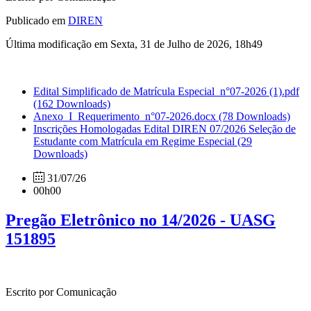
Publicado em
DIREN
Última modificação em Sexta, 31 de Julho de 2026, 18h49
Edital Simplificado de Matrícula Especial_n°07-2026 (1).pdf
(162 Downloads)
Anexo_I_Requerimento_n°07-2026.docx
(78 Downloads)
Inscrições Homologadas Edital DIREN 07/2026 Seleção de
Estudante com Matrícula em Regime Especial
(29
Downloads)
31/07/26
00h00
Pregão Eletrônico no 14/2026 - UASG
151895
Escrito por Comunicação