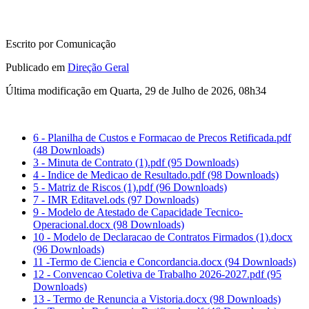
Escrito por Comunicação
Publicado em
Direção Geral
Última modificação em Quarta, 29 de Julho de 2026, 08h34
6 - Planilha de Custos e Formacao de Precos Retificada.pdf
(48 Downloads)
3 - Minuta de Contrato (1).pdf
(95 Downloads)
4 - Indice de Medicao de Resultado.pdf
(98 Downloads)
5 - Matriz de Riscos (1).pdf
(96 Downloads)
7 - IMR Editavel.ods
(97 Downloads)
9 - Modelo de Atestado de Capacidade Tecnico-
Operacional.docx
(98 Downloads)
10 - Modelo de Declaracao de Contratos Firmados (1).docx
(96 Downloads)
11 -Termo de Ciencia e Concordancia.docx
(94 Downloads)
12 - Convencao Coletiva de Trabalho 2026-2027.pdf
(95
Downloads)
13 - Termo de Renuncia a Vistoria.docx
(98 Downloads)