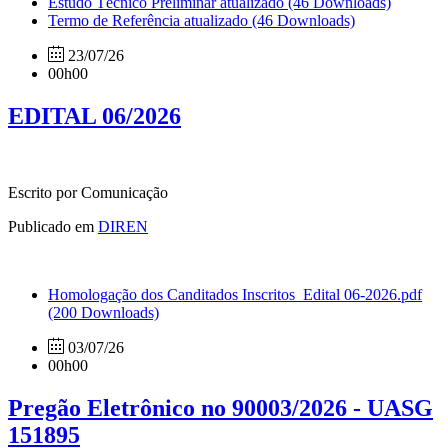
Estudo Técnico Preliminar atualizado
(46 Downloads)
Termo de Referência atualizado
(46 Downloads)
23/07/26
00h00
EDITAL 06/2026
Escrito por Comunicação
Publicado em
DIREN
Homologação dos Canditados Inscritos_Edital 06-2026.pdf
(200 Downloads)
03/07/26
00h00
Pregão Eletrônico no 90003/2026 - UASG
151895