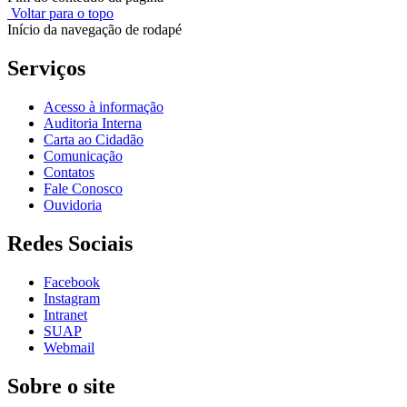
Voltar para o topo
Início da navegação de rodapé
Serviços
Acesso à informação
Auditoria Interna
Carta ao Cidadão
Comunicação
Contatos
Fale Conosco
Ouvidoria
Redes Sociais
Facebook
Instagram
Intranet
SUAP
Webmail
Sobre o site