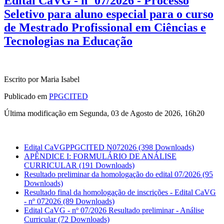
Edital CaVG - nº 07/2026 - Processo
Seletivo para aluno especial para o curso
de Mestrado Profissional em Ciências e
Tecnologias na Educação
Escrito por Maria Isabel
Publicado em
PPGCITED
Última modificação em Segunda, 03 de Agosto de 2026, 16h20
Edital CaVGPPGCITED N072026
(398 Downloads)
APÊNDICE I: FORMULÁRIO DE ANÁLISE
CURRICULAR
(191 Downloads)
Resultado preliminar da homologação do edital 07/2026
(95
Downloads)
Resultado final da homologação de inscrições - Edital CaVG
- nº 072026
(89 Downloads)
Edital CaVG - nº 07/2026 Resultado preliminar - Análise
Curricular
(72 Downloads)