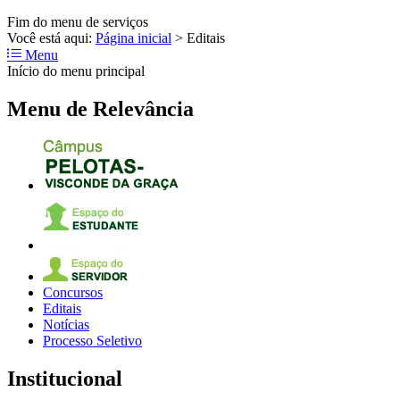
Fim do menu de serviços
Você está aqui:
Página inicial
>
Editais
Menu
Início do menu principal
Menu de Relevância
Concursos
Editais
Notícias
Processo Seletivo
Institucional