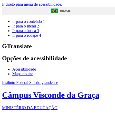
Ir direto para menu de acessibilidade.
BRASIL
Ir para o conteúdo
1
Ir para o menu
2
Ir para a busca
3
Ir para o rodapé
4
GTranslate
Opções de acessibilidade
Acessibilidade
Mapa do site
Instituto Federal Sul-rio-grandense
Câmpus Visconde da Graça
MINISTÉRIO DA EDUCAÇÃO