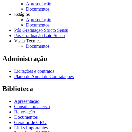
Apresentação
Documentos
Estágios
Apresentação
Documentos
Pós-Graduação Stricto Sensu
Pós-Graduação Lato Sensu
Visita Técnica
Documentos
Administração
Licitações e contratos
Plano de Anual de Contratações
Biblioteca
Apresentação
Consulta ao acervo
Renovação
Documentos
Gerador de GRU
Links Importantes