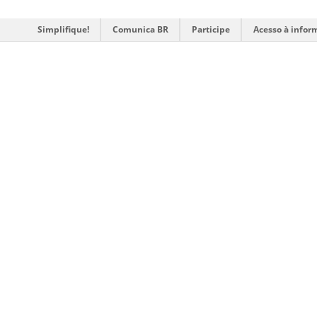
Simplifique!
Comunica BR
Participe
Acesso à infor