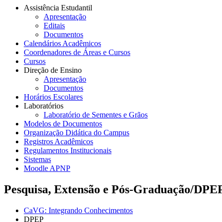
Assistência Estudantil
Apresentação
Editais
Documentos
Calendários Acadêmicos
Coordenadores de Áreas e Cursos
Cursos
Direção de Ensino
Apresentação
Documentos
Horários Escolares
Laboratórios
Laboratório de Sementes e Grãos
Modelos de Documentos
Organização Didática do Campus
Registros Acadêmicos
Regulamentos Institucionais
Sistemas
Moodle APNP
Pesquisa, Extensão e Pós-Graduação/DPE
CaVG: Integrando Conhecimentos
DPEP