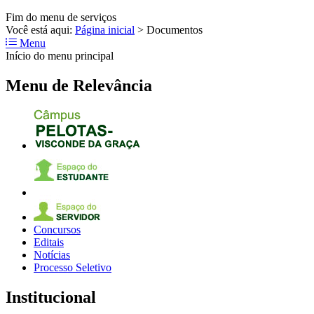
Fim do menu de serviços
Você está aqui:
Página inicial
>
Documentos
Menu
Início do menu principal
Menu de Relevância
Concursos
Editais
Notícias
Processo Seletivo
Institucional