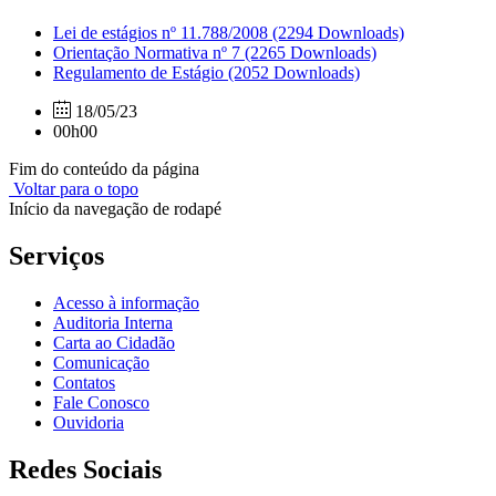
Lei de estágios nº 11.788/2008
(2294 Downloads)
Orientação Normativa nº 7
(2265 Downloads)
Regulamento de Estágio
(2052 Downloads)
18/05/23
00h00
Fim do conteúdo da página
Voltar para o topo
Início da navegação de rodapé
Serviços
Acesso à informação
Auditoria Interna
Carta ao Cidadão
Comunicação
Contatos
Fale Conosco
Ouvidoria
Redes Sociais