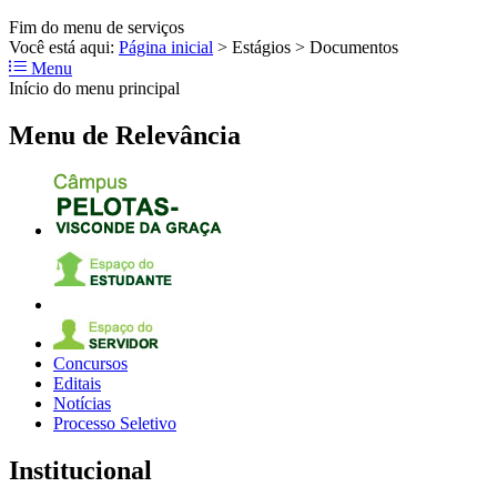
Fim do menu de serviços
Você está aqui:
Página inicial
>
Estágios
>
Documentos
Menu
Início do menu principal
Menu de Relevância
Concursos
Editais
Notícias
Processo Seletivo
Institucional