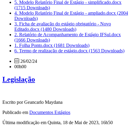
5. Modelo Relatório Final de Estágio - simplificado.docx
(1715 Downloads)
4. Modelo Relatório Final de Estágio - ampliado.docx
(2004
Downloads)
3. Ficha de avaliação do estágio obrigatório - Novo
Editado.docx
(1480 Downloads)
2. Relatório de Acompanhamento de Estágio IFSul.docx
(1666 Downloads)
1. Folha Ponto.docx
(1681 Downloads)
6. Termo de realização de estágio.docx
(1563 Downloads)
26/02/24
00h00
Legislação
Escrito por Geancarlo Maydana
Publicado em
Documentos Estágios
Última modificação em Quinta, 18 de Mai de 2023, 16h50