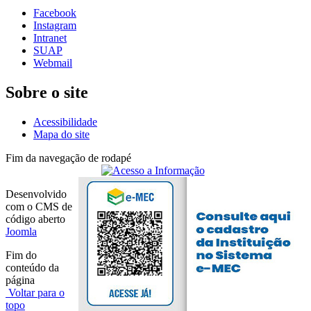
Facebook
Instagram
Intranet
SUAP
Webmail
Sobre o site
Acessibilidade
Mapa do site
Fim da navegação de rodapé
Desenvolvido
com o CMS de
código aberto
Joomla
Fim do
conteúdo da
página
Voltar para o
topo