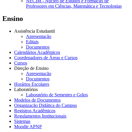
NECIM - Núcleo de Estudos e Formação de
Professores em Ciências, Matemática e Tecnologias
Ensino
Assistência Estudantil
Apresentação
Editais
Documentos
Calendários Acadêmicos
Coordenadores de Áreas e Cursos
Cursos
Direção de Ensino
Apresentação
Documentos
Horários Escolares
Laboratórios
Laboratório de Sementes e Grãos
Modelos de Documentos
Organização Didática do Campus
Registros Acadêmicos
Regulamentos Institucionais
Sistemas
Moodle APNP