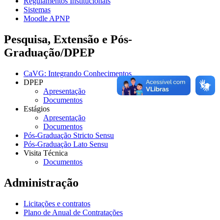
Regulamentos Institucionais
Sistemas
Moodle APNP
Pesquisa, Extensão e Pós-
Graduação/DPEP
CaVG: Integrando Conhecimentos
DPEP
Apresentação
Documentos
Estágios
Apresentação
Documentos
Pós-Graduação Stricto Sensu
Pós-Graduação Lato Sensu
Visita Técnica
Documentos
Administração
Licitações e contratos
Plano de Anual de Contratações