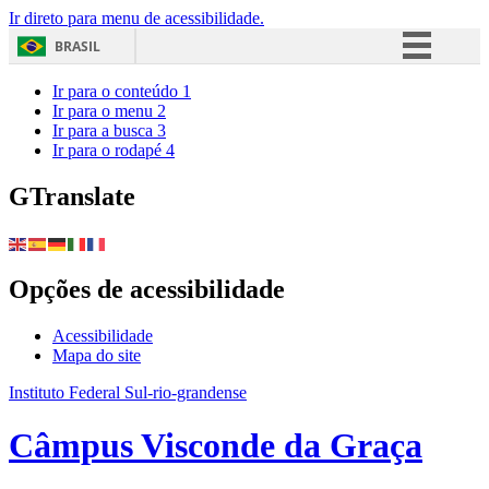
Ir direto para menu de acessibilidade.
BRASIL
Simplifique!
Ir para o conteúdo
1
Ir para o menu
2
Comunica BR
Ir para a busca
3
Ir para o rodapé
4
Participe
Acesso à informação
GTranslate
Legislação
Canais
Opções de acessibilidade
Acessibilidade
Mapa do site
Instituto Federal Sul-rio-grandense
Câmpus Visconde da Graça