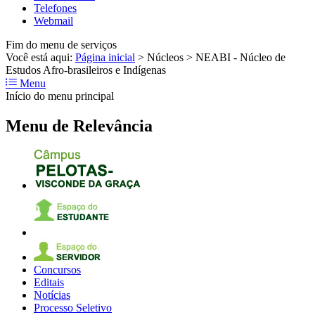
Telefones
Webmail
Fim do menu de serviços
Você está aqui:
Página inicial
>
Núcleos
>
NEABI - Núcleo de
Estudos Afro-brasileiros e Indígenas
Menu
Início do menu principal
Menu de Relevância
Concursos
Editais
Notícias
Processo Seletivo