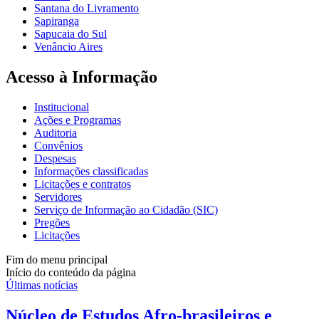
Santana do Livramento
Sapiranga
Sapucaia do Sul
Venâncio Aires
Acesso à Informação
Institucional
Ações e Programas
Auditoria
Convênios
Despesas
Informações classificadas
Licitações e contratos
Servidores
Serviço de Informação ao Cidadão (SIC)
Pregões
Licitações
Fim do menu principal
Início do conteúdo da página
Últimas notícias
Núcleo de Estudos Afro-brasileiros e