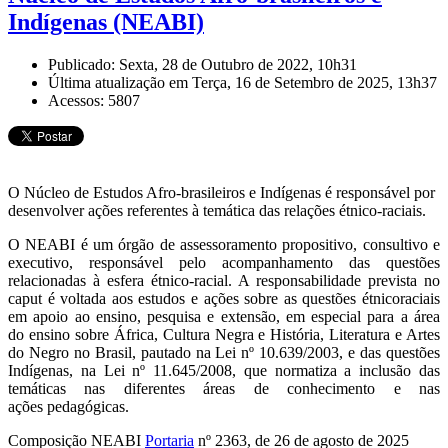
Indígenas (NEABI)
Publicado: Sexta, 28 de Outubro de 2022, 10h31
Última atualização em Terça, 16 de Setembro de 2025, 13h37
Acessos: 5807
O Núcleo de Estudos Afro-brasileiros e Indígenas é responsável por
desenvolver ações referentes à temática das relações étnico-raciais.
O NEABI é um órgão de assessoramento propositivo, consultivo e
executivo, responsável pelo acompanhamento das questões
relacionadas à esfera étnico-racial. A responsabilidade prevista no
caput é voltada aos estudos e ações sobre as questões étnicoraciais
em apoio ao ensino, pesquisa e extensão, em especial para a área
do ensino sobre África, Cultura Negra e História, Literatura e Artes
do Negro no Brasil, pautado na Lei nº 10.639/2003, e das questões
Indígenas, na Lei nº 11.645/2008, que normatiza a inclusão das
temáticas nas diferentes áreas de conhecimento e nas
ações pedagógicas.
Composição NEABI
Portaria
nº 2363, de 26 de agosto de 2025