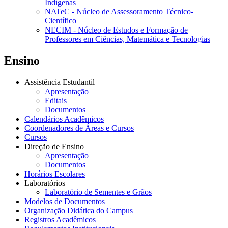
Indígenas
NATeC - Núcleo de Assessoramento Técnico-
Científico
NECIM - Núcleo de Estudos e Formação de
Professores em Ciências, Matemática e Tecnologias
Ensino
Assistência Estudantil
Apresentação
Editais
Documentos
Calendários Acadêmicos
Coordenadores de Áreas e Cursos
Cursos
Direção de Ensino
Apresentação
Documentos
Horários Escolares
Laboratórios
Laboratório de Sementes e Grãos
Modelos de Documentos
Organização Didática do Campus
Registros Acadêmicos