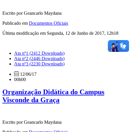
Escrito por Geancarlo Maydana
Publicado em
Documentos Oficiais
Última modificação em Segunda, 12 de Junho de 2017, 12h18
Ata nº1
(2412 Downloads)
Ata nº2
(2446 Downloads)
Ata nº3
(2230 Downloads)
12/06/17
00h00
Organização Didática do Campus
Visconde da Graça
Escrito por Geancarlo Maydana