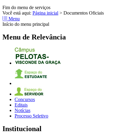
Fim do menu de serviços
Você está aqui:
Página inicial
>
Documentos Oficiais
Menu
Início do menu principal
Menu de Relevância
Concursos
Editais
Notícias
Processo Seletivo
Institucional