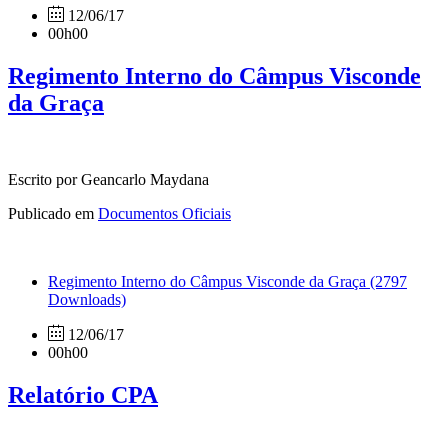
12/06/17
00h00
Regimento Interno do Câmpus Visconde
da Graça
Escrito por Geancarlo Maydana
Publicado em
Documentos Oficiais
Regimento Interno do Câmpus Visconde da Graça
(2797
Downloads)
12/06/17
00h00
Relatório CPA