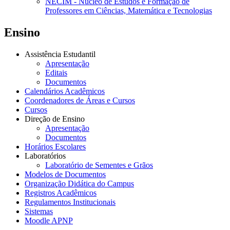
NECIM - Núcleo de Estudos e Formação de
Professores em Ciências, Matemática e Tecnologias
Ensino
Assistência Estudantil
Apresentação
Editais
Documentos
Calendários Acadêmicos
Coordenadores de Áreas e Cursos
Cursos
Direção de Ensino
Apresentação
Documentos
Horários Escolares
Laboratórios
Laboratório de Sementes e Grãos
Modelos de Documentos
Organização Didática do Campus
Registros Acadêmicos
Regulamentos Institucionais
Sistemas
Moodle APNP