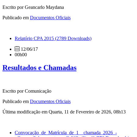
Escrito por Geancarlo Maydana
Publicado em
Documentos Oficiais
Relatório CPA 2015
(2789 Downloads)
12/06/17
00h00
Resultados e Chamadas
Escrito por Comunicação
Publicado em
Documentos Oficiais
Última modificação em Quarta, 11 de Fevereiro de 2026, 08h13
Convocação_de_Matrícula_de_1__chamada_2026_-