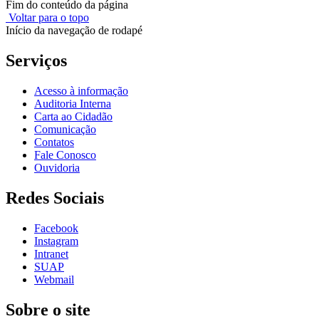
Fim do conteúdo da página
Voltar para o topo
Início da navegação de rodapé
Serviços
Acesso à informação
Auditoria Interna
Carta ao Cidadão
Comunicação
Contatos
Fale Conosco
Ouvidoria
Redes Sociais
Facebook
Instagram
Intranet
SUAP
Webmail
Sobre o site